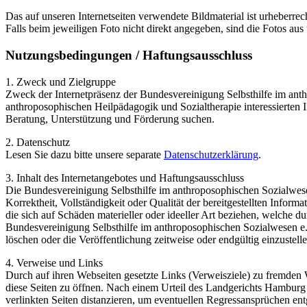
Das auf unseren Internetseiten verwendete Bildmaterial ist urheberrech
Falls beim jeweiligen Foto nicht direkt angegeben, sind die Fotos aus
Nutzungsbedingungen / Haftungsausschluss
1. Zweck und Zielgruppe
Zweck der Internetpräsenz der Bundesvereinigung Selbsthilfe im anth
anthroposophischen Heilpädagogik und Sozialtherapie interessierten 
Beratung, Unterstützung und Förderung suchen.
2. Datenschutz
Lesen Sie dazu bitte unsere separate
Datenschutzerklärung
.
3. Inhalt des Internetangebotes und Haftungsausschluss
Die Bundesvereinigung Selbsthilfe im anthroposophischen Sozialwesen 
Korrektheit, Vollständigkeit oder Qualität der bereitgestellten Info
die sich auf Schäden materieller oder ideeller Art beziehen, welche d
Bundesvereinigung Selbsthilfe im anthroposophischen Sozialwesen e.V
löschen oder die Veröffentlichung zeitweise oder endgültig einzustelle
4. Verweise und Links
Durch auf ihren Webseiten gesetzte Links (Verweisziele) zu fremden 
diese Seiten zu öffnen. Nach einem Urteil des Landgerichts Hamburg 
verlinkten Seiten distanzieren, um eventuellen Regressansprüchen ent