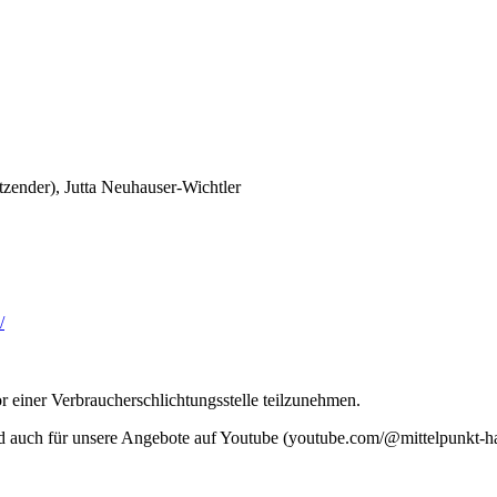
zender), Jutta Neuhauser-Wichtler
/
vor einer Verbraucherschlichtungsstelle teilzunehmen.
 und auch für unsere Angebote auf Youtube (youtube.com/@mittelpunkt-h