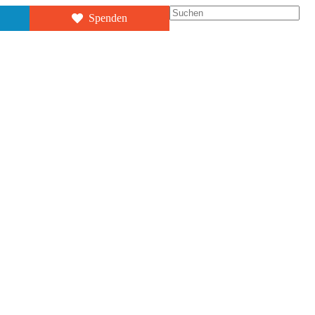
Suchen
Spenden