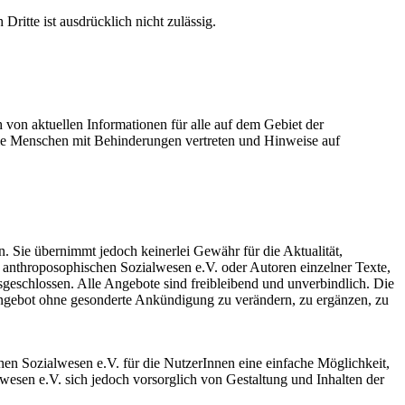
Dritte ist ausdrücklich nicht zulässig.
 von aktuellen Informationen für alle auf dem Gebiet der
 die Menschen mit Behinderungen vertreten und Hinweise auf
. Sie übernimmt jedoch keinerlei Gewähr für die Aktualität,
im anthroposophischen Sozialwesen e.V. oder Autoren einzelner Texte,
usgeschlossen. Alle Angebote sind freibleibend und unverbindlich. Die
 Angebot ohne gesonderte Ankündigung zu verändern, zu ergänzen, zu
hen Sozialwesen e.V. für die NutzerInnen eine einfache Möglichkeit,
esen e.V. sich jedoch vorsorglich von Gestaltung und Inhalten der