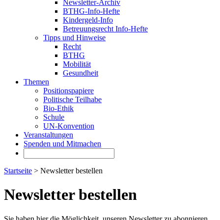
Newsletter-Archiv
BTHG-Info-Hefte
Kindergeld-Info
Betreuungsrecht Info-Hefte
Tipps und Hinweise
Recht
BTHG
Mobilität
Gesundheit
Themen
Positionspapiere
Politische Teilhabe
Bio-Ethik
Schule
UN-Konvention
Veranstaltungen
Spenden und Mitmachen
Startseite
> Newsletter bestellen
Newsletter bestellen
Sie haben hier die Möglichkeit, unseren Newsletter zu abonnieren.