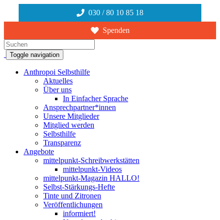
030 / 80 10 85 18
Spenden
Suchen
Toggle navigation
Anthropoi Selbsthilfe
Aktuelles
Über uns
In Einfacher Sprache
Ansprechpartner*innen
Unsere Mitglieder
Mitglied werden
Selbsthilfe
Transparenz
Angebote
mittelpunkt-Schreibwerkstätten
mittelpunkt-Videos
mittelpunkt-Magazin HALLO!
Selbst-Stärkungs-Hefte
Tinte und Zitronen
Veröffentlichungen
informiert!