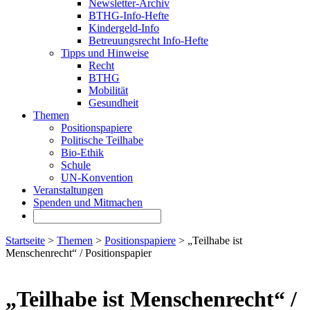
Newsletter-Archiv
BTHG-Info-Hefte
Kindergeld-Info
Betreuungsrecht Info-Hefte
Tipps und Hinweise
Recht
BTHG
Mobilität
Gesundheit
Themen
Positionspapiere
Politische Teilhabe
Bio-Ethik
Schule
UN-Konvention
Veranstaltungen
Spenden und Mitmachen
Startseite
>
Themen
>
Positionspapiere
> „Teilhabe ist
Menschenrecht“ / Positionspapier
„Teilhabe ist Menschenrecht“ /