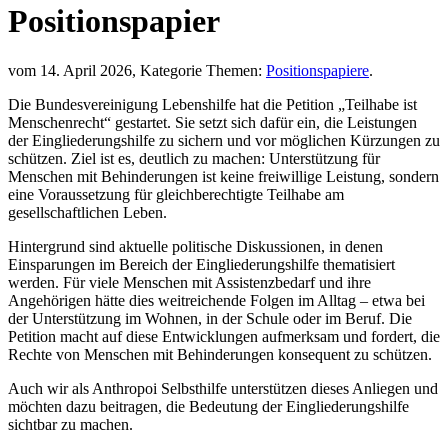
Positionspapier
vom 14. April 2026, Kategorie Themen:
Positionspapiere
.
Die Bundesvereinigung Lebenshilfe hat die Petition „Teilhabe ist
Menschenrecht“ gestartet. Sie setzt sich dafür ein, die Leistungen
der Eingliederungshilfe zu sichern und vor möglichen Kürzungen zu
schützen. Ziel ist es, deutlich zu machen: Unterstützung für
Menschen mit Behinderungen ist keine freiwillige Leistung, sondern
eine Voraussetzung für gleichberechtigte Teilhabe am
gesellschaftlichen Leben.
Hintergrund sind aktuelle politische Diskussionen, in denen
Einsparungen im Bereich der Eingliederungshilfe thematisiert
werden. Für viele Menschen mit Assistenzbedarf und ihre
Angehörigen hätte dies weitreichende Folgen im Alltag – etwa bei
der Unterstützung im Wohnen, in der Schule oder im Beruf. Die
Petition macht auf diese Entwicklungen aufmerksam und fordert, die
Rechte von Menschen mit Behinderungen konsequent zu schützen.
Auch wir als Anthropoi Selbsthilfe unterstützen dieses Anliegen und
möchten dazu beitragen, die Bedeutung der Eingliederungshilfe
sichtbar zu machen.