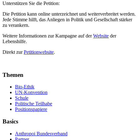
Unterstützen Sie die Petition:
Die Petition kann online unterzeichnet und weiterverbreitet werden.
Jede Stimme hilft, das Anliegen in Politik und Gesellschaft stärker
zu verankern.
Weitere Informationen zur Kampagne auf der
Website
der
Lebenshilfe.
Direkt zur
Petitionwebsite
.
Themen
Bio-Ethik
UN-Konvention
Schule
Politische Teilhabe
Positionspapiere
Basics
Anthropoi Bundesverband
Partner